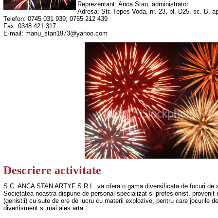
Reprezentant: Anca Stan, administrator.
Adresa: Str. Tepes Voda, nr. 23, bl. D25, sc. B, ap
Telefon: 0745 031 939; 0765 212 439
Fax: 0348 421 317
E-mail:
manu_stan1973@yahoo.com
Descriere activitate
S.C. ANCA STAN ARTYF S.R.L. va ofera o gama diversificata de focuri de arti
Societatea noastra dispune de personal specializat si profesionist, provenit d
(genistii) cu sute de ore de lucru cu materii explozive, pentru care jocurile de a
divertisment si mai ales arta.