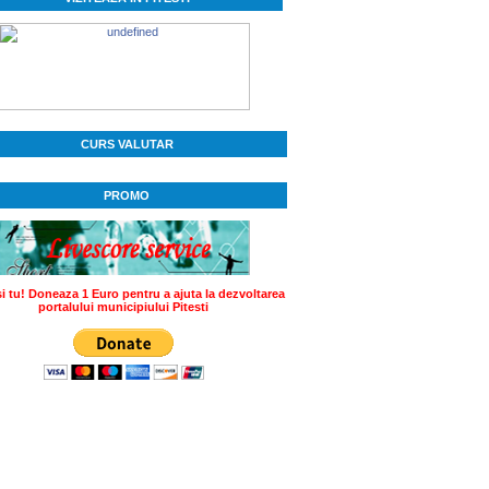
CURS VALUTAR
PROMO
si tu! Doneaza 1 Euro pentru a ajuta la dezvoltarea
portalului municipiului Pitesti