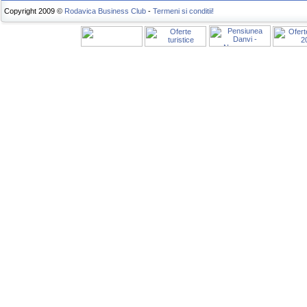
Copyright 2009 ©
Rodavica Business Club
-
Termeni si conditii!