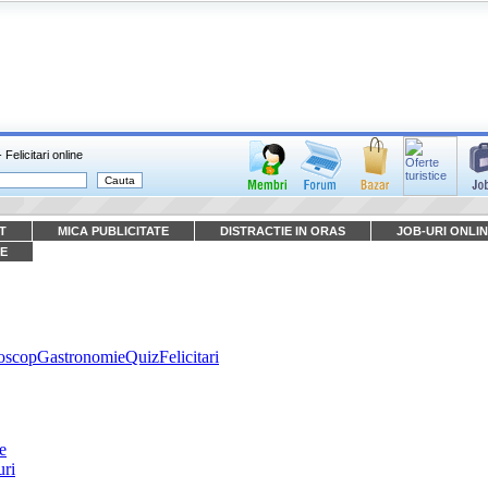
 Felicitari online
T
MICA PUBLICITATE
DISTRACTIE IN ORAS
JOB-URI ONLIN
E