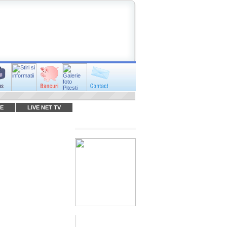
E
LIVE NET TV