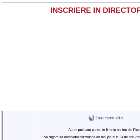
INSCRIERE IN DIRECTO
Acum poti face parte din firmele on-line din Pites
Va rugam sa completati formularul de mai jos si in 24 de ore veti